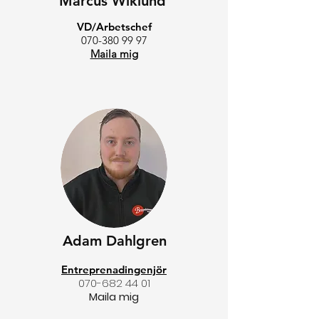
Marcus Wiklund
VD/Arbetschef
070-380 99 97
Maila mig
Adam Dahlgren
Entreprenadingenjör
070-682 44 01
Maila mig