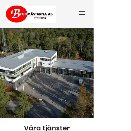
Våra tjänster