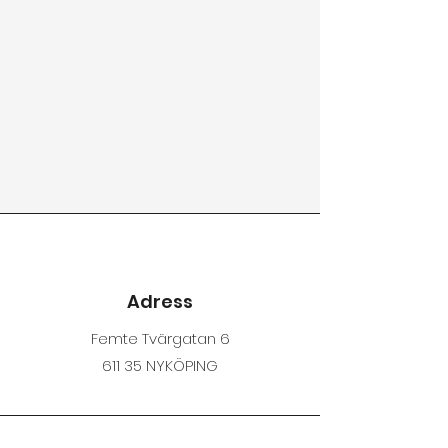
Adress
Femte Tvärgatan 6
611 35 NYKÖPING